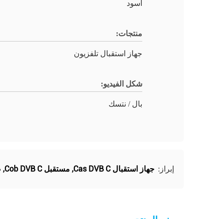
أسود
منتجات:
جهاز استقبال تلفزيون
شكل الفيديو:
بال / نتسك
جهاز استقبال Cas DVB C
,
مستقبل Cob DVB C
,
ص
إبراز: