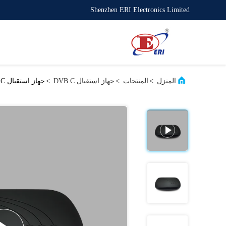
Shenzhen ERI Electronics Limited
المنزل
>
المنتجات
>
جهاز استقبال DVB C
>
جهاز استقبال Cob Cas DVB C بدون بطاقة تعيين الصندوق العلوي بدقة HD 1080P Timer