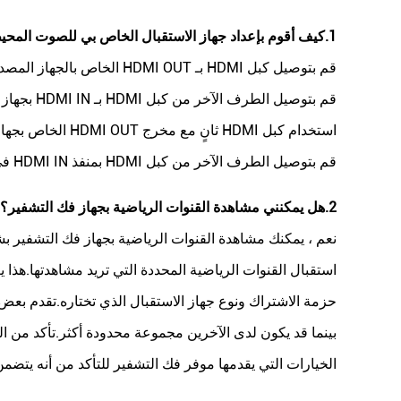
1.
كيف أقوم بإعداد جهاز الاستقبال الخاص بي للصوت المح
قم بتوصيل كبل HDMI بـ HDMI OUT الخاص بالجهاز المصدر.
قم بتوصيل الطرف الآخر من كبل HDMI بـ HDMI IN بجهاز استقبال الصوت والصورة أو نظام المسرح المنزلي.
استخدام كبل HDMI ثانٍ مع مخرج HDMI OUT الخاص بجهاز استقبال الصوت والصورة أو نظام المسرح المنزلي.
قم بتوصيل الطرف الآخر من كبل HDMI بمنفذ HDMI IN في التلفزيون.
2.
هل يمكنني مشاهدة القنوات الرياضية بجهاز فك التشفير؟
نعم ، يمكنك مشاهدة القنوات الرياضية بجهاز فك التشفير 
استقبال القنوات الرياضية المحددة التي تريد مشاهدتها.هذا 
حزمة الاشتراك ونوع جهاز الاستقبال الذي تختاره.تقدم بعض
بينما قد يكون لدى الآخرين مجموعة محدودة أكثر.تأكد من ا
الخيارات التي يقدمها موفر فك التشفير للتأكد من أنه يتضمن 