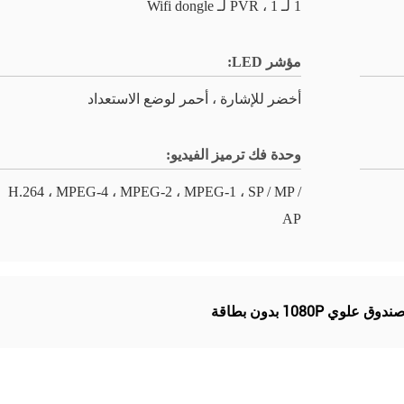
1 لـ PVR ، 1 لـ Wifi dongle
مؤشر LED:
أخضر للإشارة ، أحمر لوضع الاستعداد
وحدة فك ترميز الفيديو:
H.264 ، MPEG-4 ، MPEG-2 ، MPEG-1 ، SP / MP /
AP
ندوق علوي 1080P بدون بطاقة