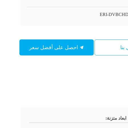
ERI-DVBCHD
بنا
احصل على أفضل سعر
ابعاد متزنة: