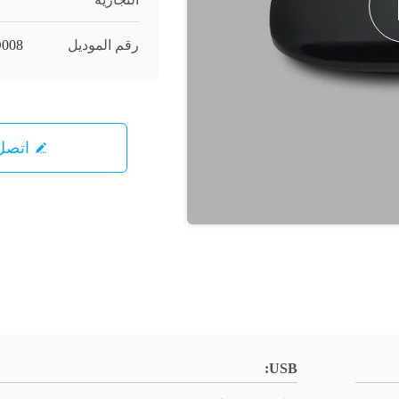
رقم الموديل
008
اتصل 
USB: