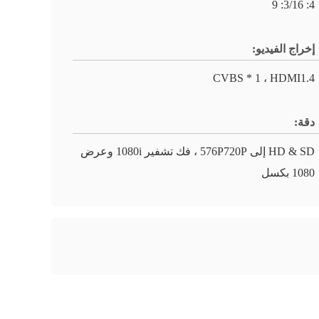
4: 3/16: 9
إخراج الفيديو:
CVBS * 1 ، HDMI1.4
دقة:
HD & SD إلى 576P720P ، فك تشفير 1080i وعرض
1080 بكسل