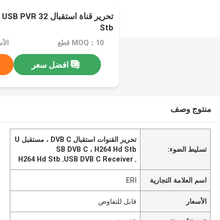
Stb
MOQ：10 قطع
الأ
افضل سعر
منتوج وصف
تحرير القنوات استقبال DVB C ، مستقبل U
تسليط الضوء:
SB DVB C ، H264 Hd Stb
H264 Hd Stb
,
USB DVB C Receiver
,
اسم العلامة التجارية
ERI
الأسعار
قابل للتفاوض